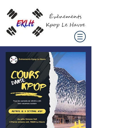
Évènements
Kpop Le Havre