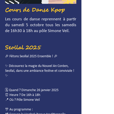
Cours de Danse Kpop
Les cours de danse reprennent à partir
du samedi 5 octobre tous les samedis
de 16h30 à 18h au pôle Simone Veil.
Seollal 2025
🎉 Fêtons Seollal 2025 Ensemble ! 🎉
✨ Découvrez la magie du Nouvel An Coréen,
Seollal, dans une ambiance festive et conviviale !
✨
🗓️ Quand ? Dimanche 26 janvier 2025
⏰ Heure ? De 16h à 18h
📍 Où ? Pôle Simone Veil
🎊 Au programme :