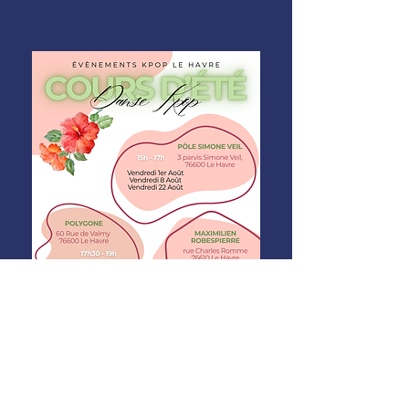
Cours d'été 2025
🔥 Cet été, bouge au rythme de la K-pop