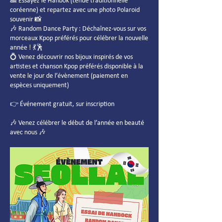
🎎 Essayez le Hanbok (tenue traditionnelle
coréenne) et repartez avec une photo Polaroid
souvenir 📸
🎶 Random Dance Party : Déchaînez-vous sur vos
morceaux Kpop préférés pour célébrer la nouvelle
année ! 💃🕺
💍 Venez découvrir nos bijoux inspirés de vos
artistes et chanson Kpop préférés disponible à la
vente le jour de l’évènement (paiement en
espèces uniquement)
👉 Événement gratuit, sur inscription
🎶 Venez célébrer le début de l’année en beauté
avec nous 🎶