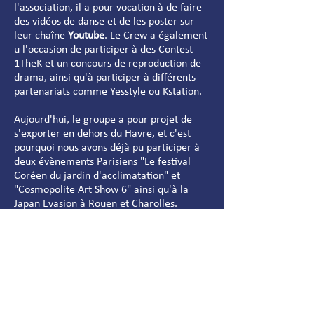
l'association, il a pour vocation à de faire
des vidéos de danse et de les poster sur
leur chaîne
Youtube
. Le Crew a également
u l'occasion de participer à des Contest
1TheK et un concours de reproduction de
drama, ainsi qu'à participer à différents
partenariats comme Yesstyle ou Kstation.
Aujourd'hui, le groupe a pour projet de
s'exporter en dehors du Havre, et c'est
pourquoi nous avons déjà pu participer à
deux évènements Parisiens "Le festival
Coréen du jardin d'acclimatation" et
"Cosmopolite Art Show 6" ainsi qu'à la
Japan Evasion à Rouen et Charolles.
Nous contacter
Nous rejoindre