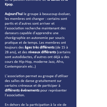
Kpop
.
Aujourd'hui
le groupe à beaucoup évoluer,
les membres ont changer : certains sont
partis et d'autres sont arriver et
l'association recherche maintenant des
danseurs capable d'apprendre une
chorégraphie en autonomie par soucis
pratique et de temps. Les membres ont
toujours des
âges très différents
(de 15 à
28 ans), et des
niveaux différents
(certains
sont autodidactes, d'autres ont déjà u des
cours de Hip-Hop, moderne Jazz, Afro,
Contemporain etc..)
L'association permet au groupe d'utiliser
des salles de danse gratuitement sur
certains créneaux et de participer à
différents événements
pour représenter
l'association.
En dehors de la participation à la vie de